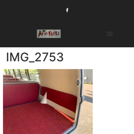
IMG_2753