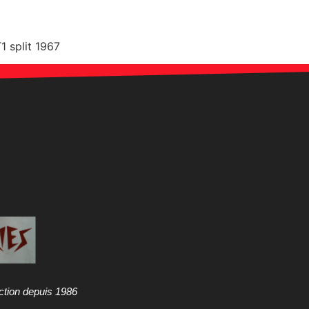
1 split 1967
ction depuis 1986