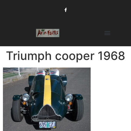
Triumph cooper 1968