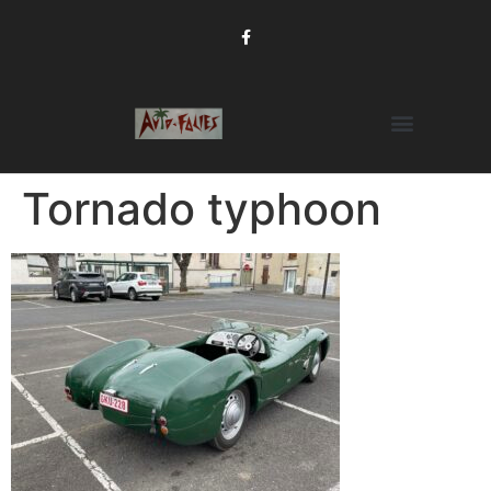
Tornado typhoon