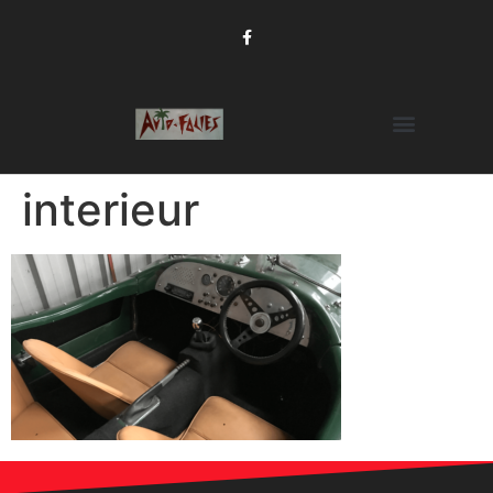
interieur