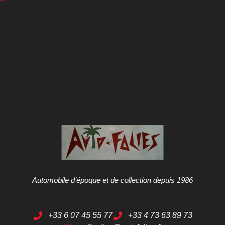
Automobile d’époque et de collection depuis 1986
+33 6 07 45 55 77
+33 4 73 63 89 73