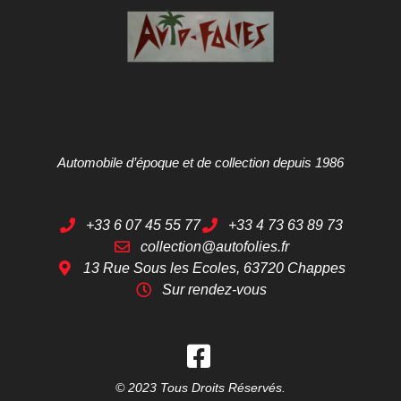
Automobile d’époque et de collection depuis 1986
+33 6 07 45 55 77
+33 4 73 63 89 73
collection@autofolies.fr
13 Rue Sous les Ecoles, 63720 Chappes
Sur rendez-vous
© 2023 Tous Droits Réservés.