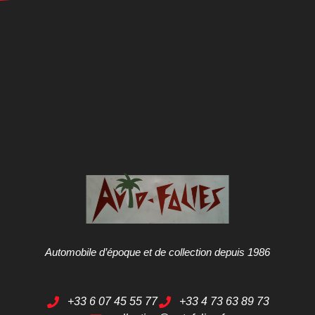
Automobile d’époque et de collection depuis 1986
+33 6 07 45 55 77
+33 4 73 63 89 73