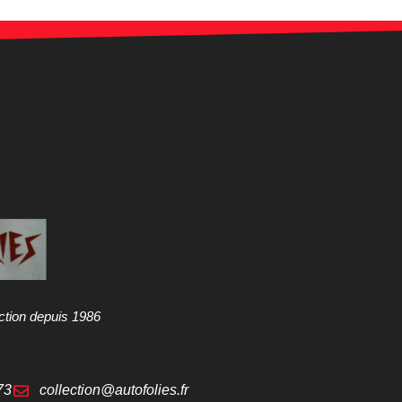
ction depuis 1986
73
collection@autofolies.fr