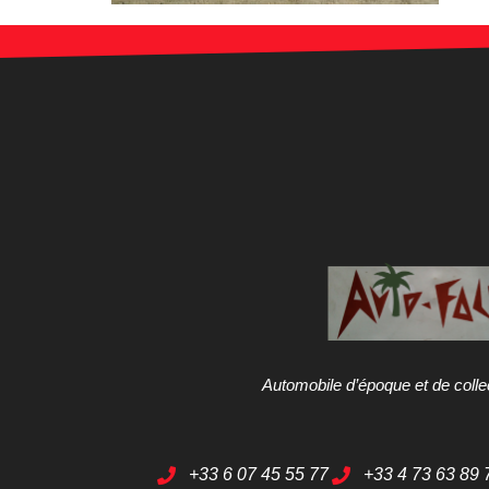
Automobile d’époque et de colle
+33 6 07 45 55 77
+33 4 73 63 89 