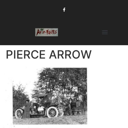
PIERCE ARROW