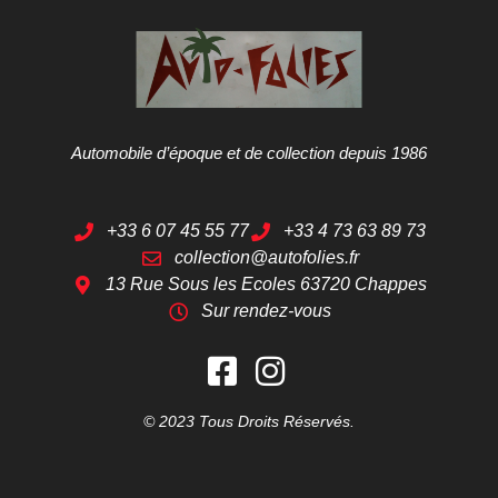
Automobile d’époque et de collection depuis 1986
+33 6 07 45 55 77
+33 4 73 63 89 73
collection@autofolies.fr
13 Rue Sous les Ecoles 63720 Chappes
Sur rendez-vous
© 2023 Tous Droits Réservés.