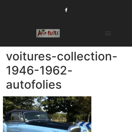
voitures-collection-
1946-1962-
autofolies