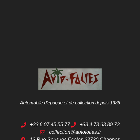
Automobile d’époque et de collection depuis 1986
+33 6 07 45 55 77
+33 4 73 63 89 73
collection@autofolies.fr
13 Rue Sous les Ecoles 63720 Chappes