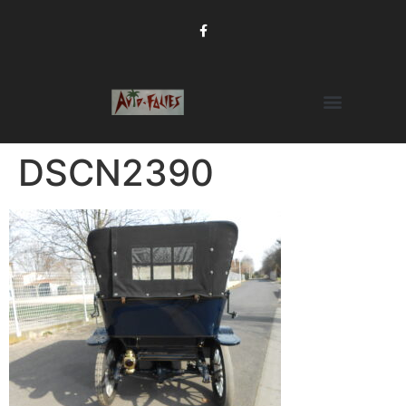
DSCN2390