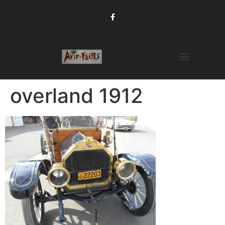
overland 1912