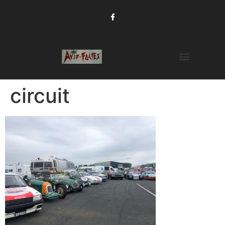
circuit