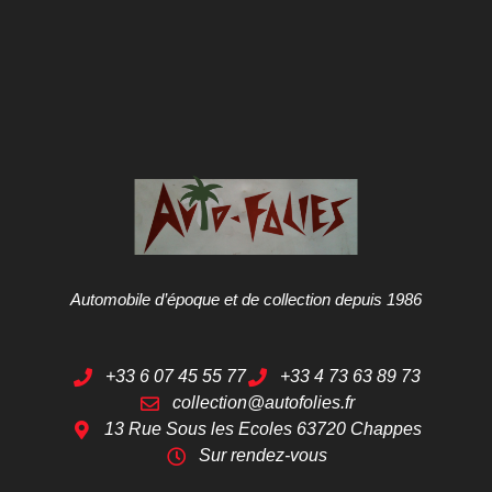
Automobile d’époque et de collection depuis 1986
+33 6 07 45 55 77
+33 4 73 63 89 73
collection@autofolies.fr
13 Rue Sous les Ecoles 63720 Chappes
Sur rendez-vous