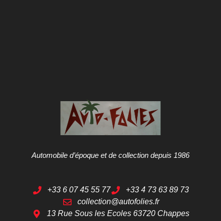
Automobile d’époque et de collection depuis 1986
+33 6 07 45 55 77
+33 4 73 63 89 73
collection@autofolies.fr
13 Rue Sous les Ecoles 63720 Chappes