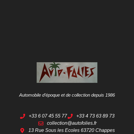
Automobile d’époque et de collection depuis 1986
+33 6 07 45 55 77
+33 4 73 63 89 73
collection@autofolies.fr
13 Rue Sous les Ecoles 63720 Chappes