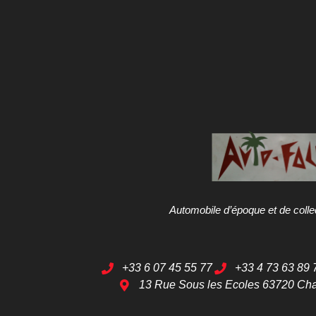
Automobile d’époque et de colle
+33 6 07 45 55 77
+33 4 73 63 89 
13 Rue Sous les Ecoles 63720 Ch