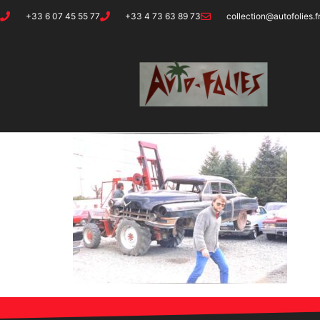
+33 6 07 45 55 77
+33 4 73 63 89 73
collection@autofolies.f