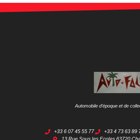
Automobile d’époque et de colle
+33 6 07 45 55 77
+33 4 73 63 89 
13 Rue Sous les Ecoles 63720 Ch