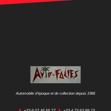
Automobile d’époque et de collection depuis 1986
+33 6 07 45 55 77
+33 4 73 63 89 73