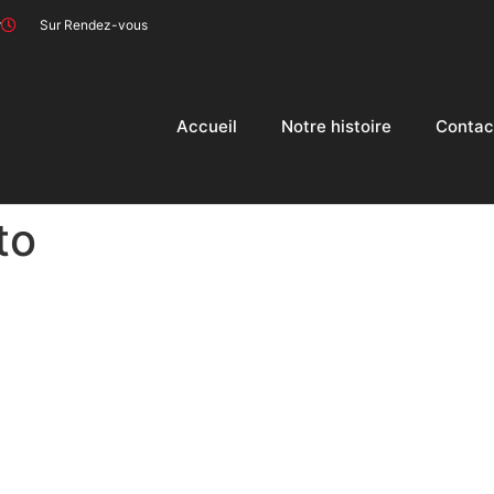
r
Sur Rendez-vous
Accueil
Notre histoire
Contac
to