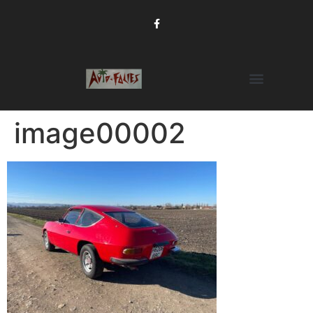
image00002