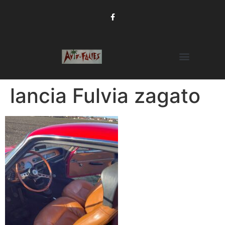
lancia Fulvia zagato