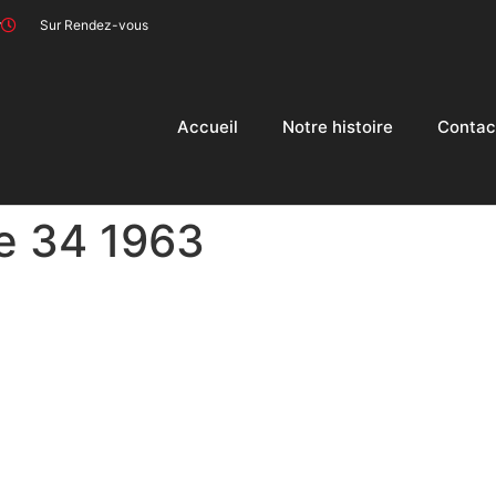
r
Sur Rendez-vous
Accueil
Notre histoire
Contac
e 34 1963