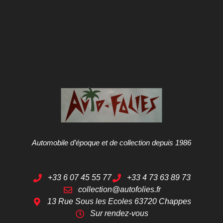
Automobile d’époque et de collection depuis 1986
+33 6 07 45 55 77
+33 4 73 63 89 73
collection@autofolies.fr
13 Rue Sous les Ecoles 63720 Chappes
Sur rendez-vous