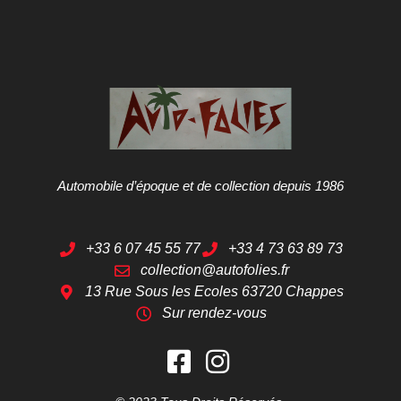
Automobile d’époque et de collection depuis 1986
+33 6 07 45 55 77
+33 4 73 63 89 73
collection@autofolies.fr
13 Rue Sous les Ecoles 63720 Chappes
Sur rendez-vous