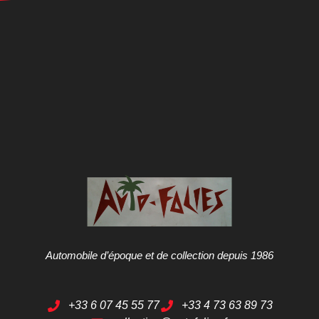
Automobile d’époque et de collection depuis 1986
+33 6 07 45 55 77
+33 4 73 63 89 73