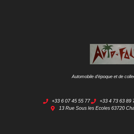
Automobile d’époque et de colle
+33 6 07 45 55 77
+33 4 73 63 89 
13 Rue Sous les Ecoles 63720 Ch