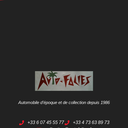
Automobile d’époque et de collection depuis 1986
+33 6 07 45 55 77
+33 4 73 63 89 73