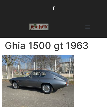
Ghia 1500 gt 1963