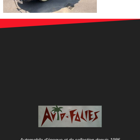
Automobile d’époque et de collection depuis 1986