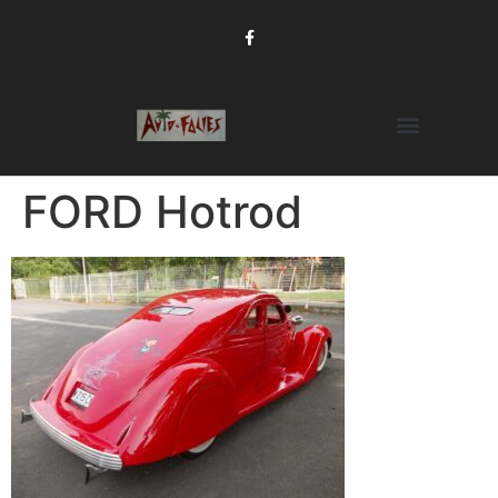
FORD Hotrod