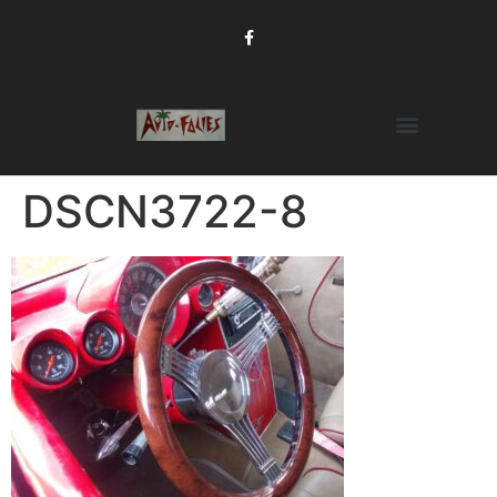
DSCN3722-8