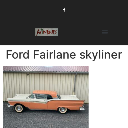
Ford Fairlane skyliner