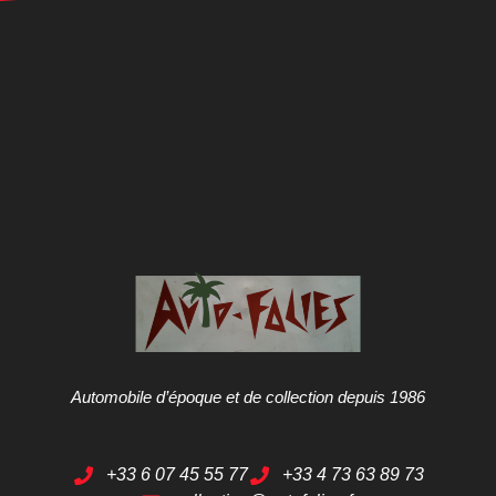
Automobile d’époque et de collection depuis 1986
+33 6 07 45 55 77
+33 4 73 63 89 73