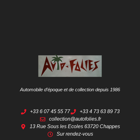
Automobile d’époque et de collection depuis 1986
+33 6 07 45 55 77
+33 4 73 63 89 73
collection@autofolies.fr
13 Rue Sous les Ecoles 63720 Chappes
Sur rendez-vous