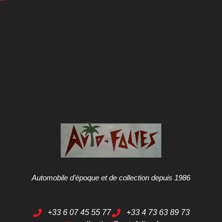
Automobile d’époque et de collection depuis 1986
+33 6 07 45 55 77
+33 4 73 63 89 73