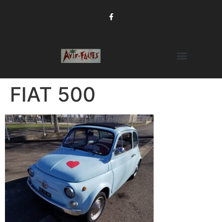
FIAT 500