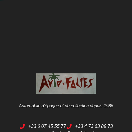
Automobile d’époque et de collection depuis 1986
+33 6 07 45 55 77
+33 4 73 63 89 73