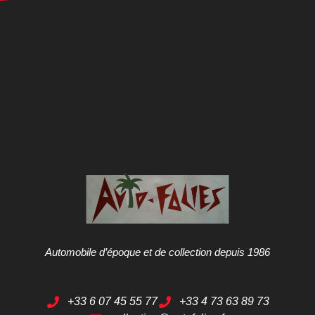
Automobile d’époque et de collection depuis 1986
+33 6 07 45 55 77
+33 4 73 63 89 73