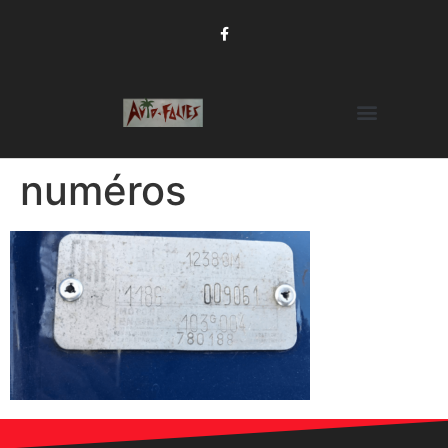
numéros