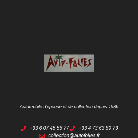
Automobile d’époque et de collection depuis 1986
+33 6 07 45 55 77
+33 4 73 63 89 73
collection@autofolies.fr