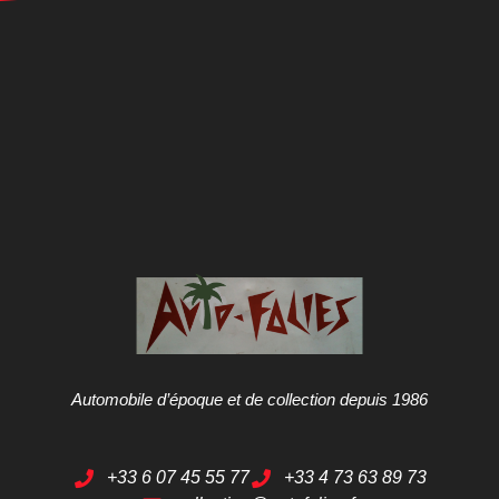
Automobile d’époque et de collection depuis 1986
+33 6 07 45 55 77
+33 4 73 63 89 73