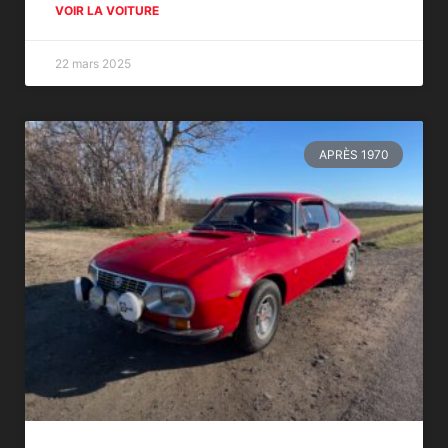
VOIR LA VOITURE
22 mars 2025
APRÈS 1970