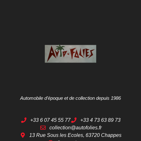
Automobile d’époque et de collection depuis 1986
+33 6 07 45 55 77
+33 4 73 63 89 73
collection@autofolies.fr
13 Rue Sous les Ecoles, 63720 Chappes