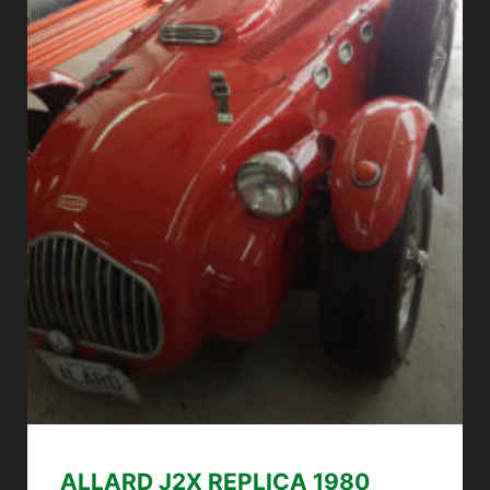
ALLARD J2X REPLICA 1980