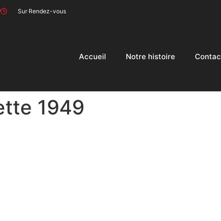
r
Sur Rendez-vous
Accueil
Notre histoire
Contac
tte 1949