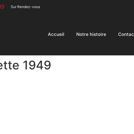
r
Sur Rendez-vous
Accueil
Notre histoire
Contac
tte 1949