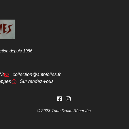
ction depuis 1986
73
collection@autofolies.fr
appes
Sur rendez-vous
© 2023 Tous Droits Réservés.