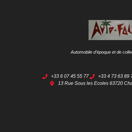
Automobile d’époque et de colle
+33 6 07 45 55 77
+33 4 73 63 89 
13 Rue Sous les Ecoles 63720 Ch