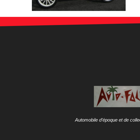
Automobile d’époque et de colle