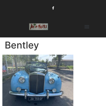
Bentley