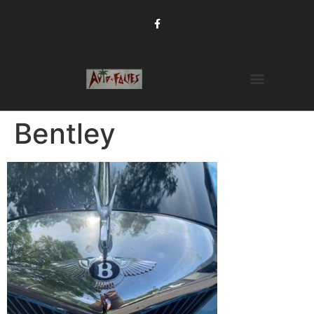
Bentley