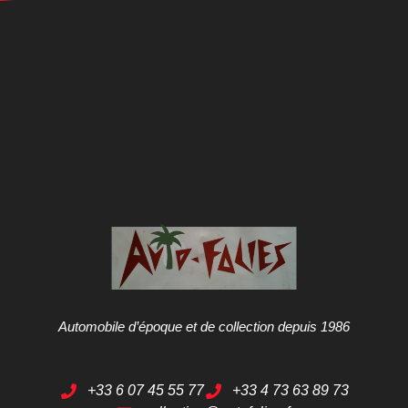
Automobile d’époque et de collection depuis 1986
+33 6 07 45 55 77
+33 4 73 63 89 73